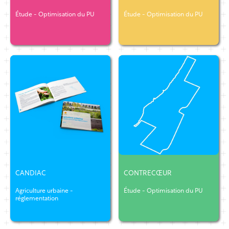
Étude - Optimisation du PU
Étude - Optimisation du PU
CANDIAC
CONTRECŒUR
Agriculture urbaine -
Étude - Optimisation du PU
réglementation