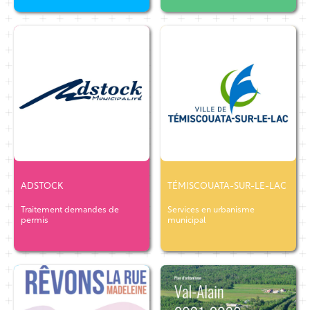
ADSTOCK
TÉMISCOUATA-SUR-LE-LAC
Traitement demandes de
Services en urbanisme
permis
municipal