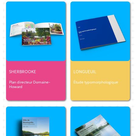
SHERBROOKE
LONGUEUIL
Plan directeur Domaine-
Étude typomorphologique
Howard