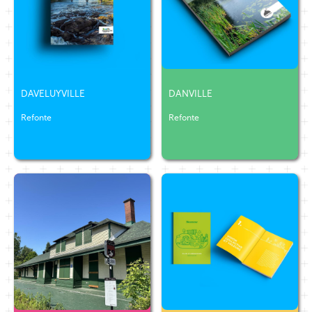
DAVELUYVILLE
DANVILLE
Refonte
Refonte