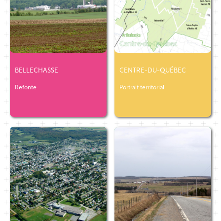
BELLECHASSE
CENTRE-DU-QUÉBEC
Refonte
Portrait territorial