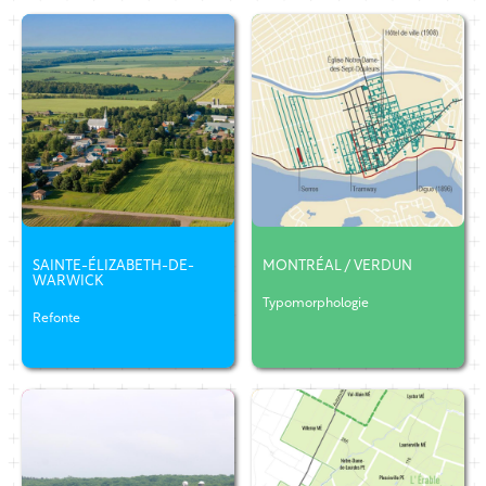
SAINTE-ÉLIZABETH-DE-
MONTRÉAL / VERDUN
WARWICK
Typomorphologie
Refonte