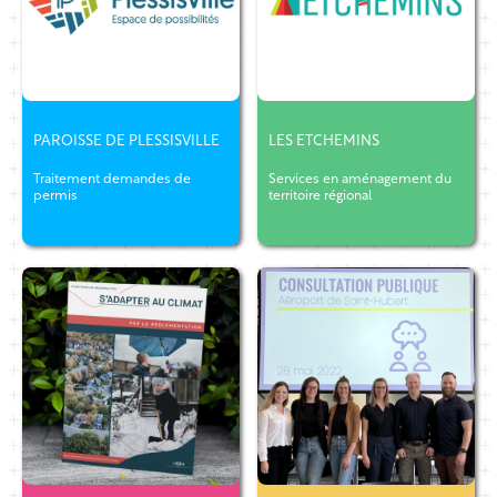
PAROISSE DE PLESSISVILLE
LES ETCHEMINS
Traitement demandes de
Services en aménagement du
permis
territoire régional