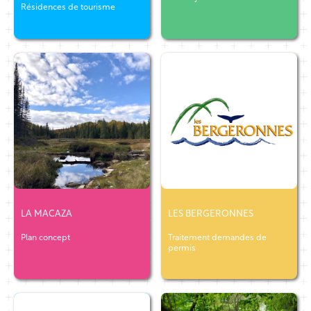
Résidences de tourisme
LA MACAZA
LES BERGERONNES
Plan concept
Traitement demandes de
permis