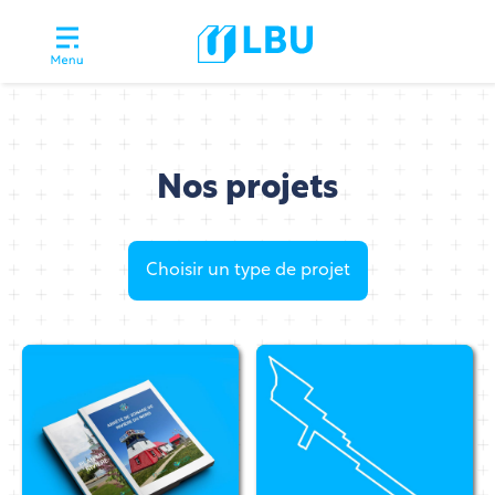
Nos projets
Choisir un type de projet