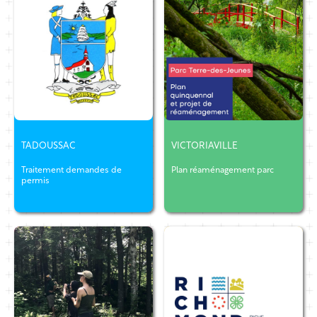
TADOUSSAC
VICTORIAVILLE
Traitement demandes de
Plan réaménagement parc
permis