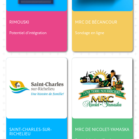
RIMOUSKI
MRC DE BÉCANCOUR
Potentiel d'intégration
Sondage en ligne
SAINT-CHARLES-SUR-
MRC DE NICOLET-YAMASKA
RICHELIEU