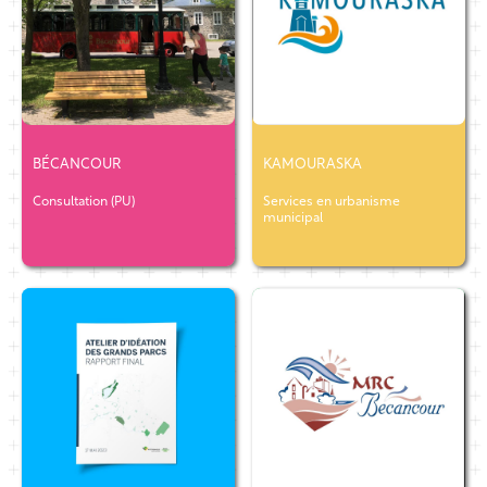
BÉCANCOUR
KAMOURASKA
Consultation (PU)
Services en urbanisme
municipal