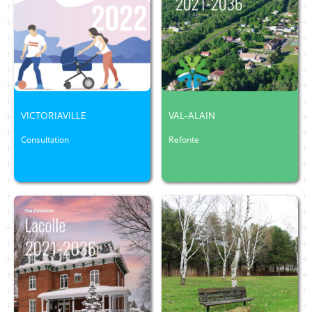
VICTORIAVILLE
VAL-ALAIN
Consultation
Refonte