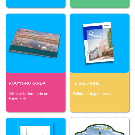
ROUYN-NORANDA
TERREBONNE
Offre et la demande en
Politique du patrimoine
logements