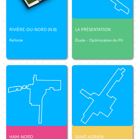
RIVIÈRE-DU-NORD (N.B)
LA PRÉSENTATION
Refonte
Étude - Optimisation du PU
HAM-NORD
SAINT-ADRIEN