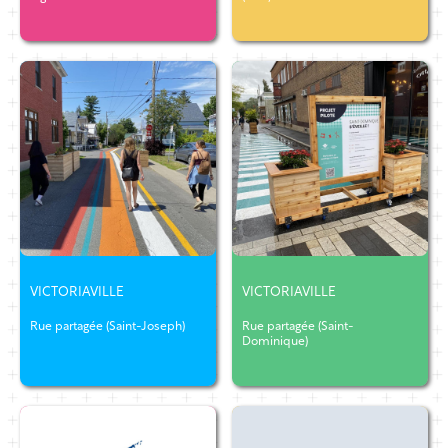
VICTORIAVILLE
VICTORIAVILLE
Rue partagée (Saint-Joseph)
Rue partagée (Saint-
Dominique)