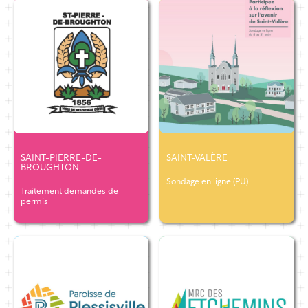
SAINT-PIERRE-DE-
SAINT-VALÈRE
BROUGHTON
Sondage en ligne (PU)
Traitement demandes de
permis