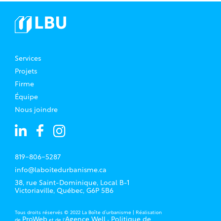
Services
Projets
Firme
Équipe
Nous joindre
819-806-5287
info@laboitedurbanisme.ca
38, rue Saint-Dominique, Local B-1
Victoriaville, Québec, G6P 5B6
Tous droits réservés © 2022 La Boîte d’urbanisme | Réalisation
ProWeb
Agence Well
Politique de
de
et de l'
-