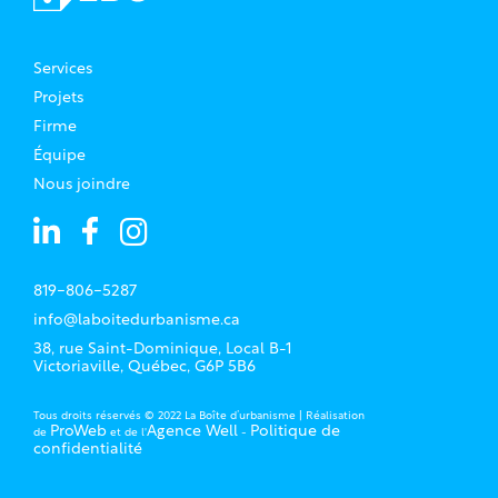
Services
Projets
Firme
Équipe
Nous joindre
819-806-5287
info@laboitedurbanisme.ca
38, rue Saint-Dominique, Local B-1
Victoriaville, Québec, G6P 5B6
Tous droits réservés © 2022 La Boîte d’urbanisme | Réalisation
ProWeb
Agence Well
Politique de
de
et de l'
-
confidentialité