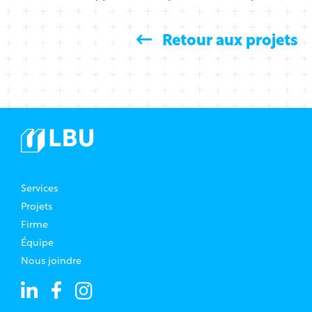
Retour aux projets
Services
Projets
Firme
Équipe
Nous joindre