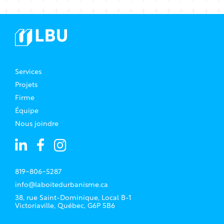
Services
Projets
Firme
Équipe
Nous joindre
819-806-5287
info@laboitedurbanisme.ca
38, rue Saint-Dominique, Local B-1
Victoriaville, Québec, G6P 5B6