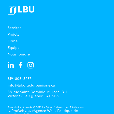
Services
Projets
Firme
Équipe
Nous joindre
819-806-5287
info@laboitedurbanisme.ca
38, rue Saint-Dominique, Local B-1
Victoriaville, Québec, G6P 5B6
Tous droits réservés © 2022 La Boîte d’urbanisme | Réalisation
ProWeb
Agence Well
Politique de
de
et de l'
-