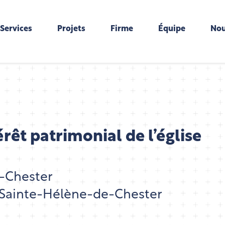
Services
Projets
Firme
Équipe
Nou
érêt patrimonial de l’église
-Chester
 Sainte-Hélène-de-Chester