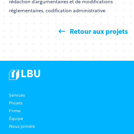
rédaction d’argumentaires et de modifications
réglementaires, codification administrative.
Retour aux projets
Services
Projets
Firme
Équipe
Nous joindre