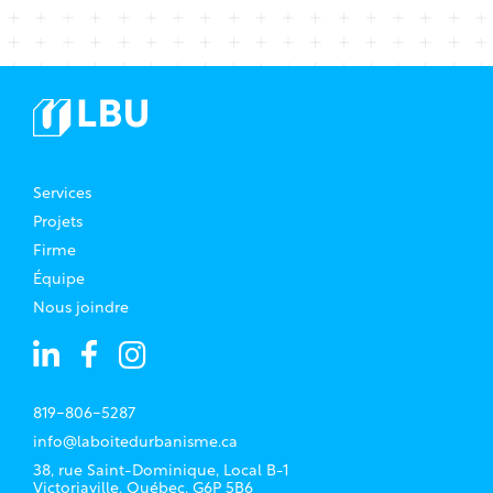
Services
Projets
Firme
Équipe
Nous joindre
819-806-5287
info@laboitedurbanisme.ca
38, rue Saint-Dominique, Local B-1
Victoriaville, Québec, G6P 5B6