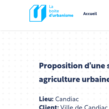
Accueil
Proposition d’une 
agriculture urbain
Lieu:
Candiac
Client:
Ville de Candiac