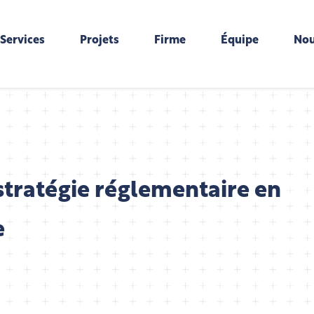
Services
Projets
Firme
Équipe
Nou
stratégie réglementaire en
e