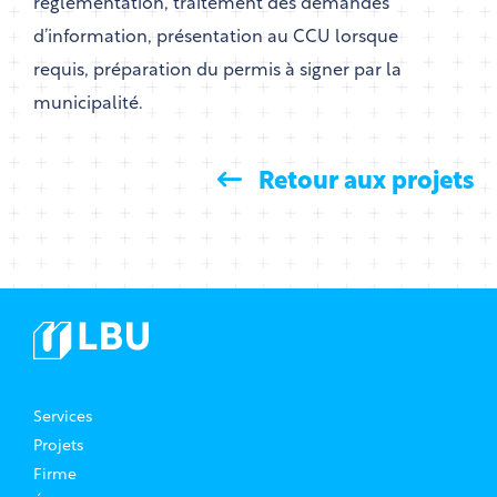
réglementation, traitement des demandes
d’information, présentation au CCU lorsque
requis, préparation du permis à signer par la
municipalité.
Retour aux projets
Services
Projets
Firme